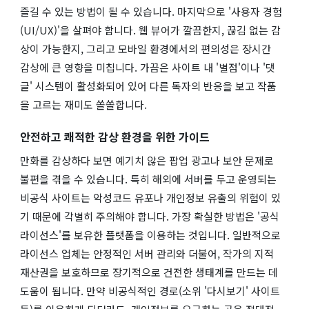
즐길 수 있는 방법이 될 수 있습니다. 마지막으로 '사용자 경험
(UI/UX)'을 살펴야 합니다. 웹 뷰어가 깔끔한지, 끊김 없는 감
상이 가능한지, 그리고 모바일 환경에서의 편의성은 장시간
감상에 큰 영향을 미칩니다. 가끔은 사이트 내 '별점'이나 '댓
글' 시스템이 활성화되어 있어 다른 독자의 반응을 보고 작품
을 고르는 재미도 쏠쏠합니다.
안전하고 쾌적한 감상 환경을 위한 가이드
만화를 감상하다 보면 예기치 않은 팝업 광고나 보안 문제로
불편을 겪을 수 있습니다. 특히 해외에 서버를 두고 운영되는
비공식 사이트는 악성코드 유포나 개인정보 유출의 위험이 있
기 때문에 각별히 주의해야 합니다. 가장 확실한 방법은 '공식
라이선스'를 보유한 플랫폼을 이용하는 것입니다. 일반적으로
라이선스 업체는 안정적인 서버 관리와 더불어, 작가의 지적
재산권을 보호하므로 장기적으로 건전한 생태계를 만드는 데
도움이 됩니다. 만약 비공식적인 경로(소위 '다시보기' 사이트