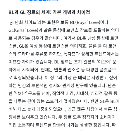
BL과 GL 장르의 세계: 기본 개념과 차이점
'gl 만화 사이트'라는 표현은 보통 BL(Boys' Love)이나
GL(Girls' Love)과 같은 동성애 로맨스 장르를 포괄하는 의미
로 사용되는 경우가 많습니다. 여기서 BL은 남성 동성애 로맨
스를, GL은 여성 동성애 로맨스를 의미하죠. 물론 둘 다 로맨
스와 드라마를 주류로 하지만, 독자층과 상세한 트렌드에서는
미묘한 차이가 있습니다. BL 장르는 초기 일본의 '야오이' 문
화에서 시작되어, 현재는 웹툰과 웹소설 등 다양한 플랫폼으
로 확장되었습니다. 이 장르의 가장 큰 매력은 사랑받고 싶어
하는 인간의 보편적인 정서와 관계성 탐구에 있습니다. 단순
한 '남X남' 구도를 넘어, 직업적 배경, 시대상, 심리적 갈등 등
을 다루는 깊이 있는 스토리가 많아졌습니다. 반면 GL은 BL에
비해 다소 늦게 대중화되었으나, 최근 웹툰 시장에서 빠른 성
장세를 보여주고 있습니다. 두 장르 모두 창작자와 소비자가
직접 소통하며 트렌드를 만들어 나가는 생생한 장입니다. 따