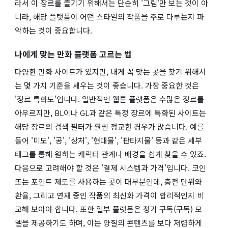
라서 이 장르를 즐기기 위해서는 단순히 '그림'만 보는 것이 아
니라, 해당 플랫폼이 어떤 스타일의 작품을 주로 다루는지 파
악하는 것이 중요합니다.
나에게 맞는 만화 플랫폼 고르는 법
다양한 만화 사이트가 있지만, 내게 꼭 맞는 곳을 찾기 위해서
는 몇 가지 기준을 세우는 것이 좋습니다. 가장 중요한 것은
'장르 특화도'입니다. 일반적인 웹툰 플랫폼은 수많은 장르를
아우르지만, BL이나 GL과 같은 특정 장르에 특화된 사이트는
해당 장르의 검색 필터가 훨씬 정교한 경우가 많습니다. 예를
들어 '미도', '공', '상처', '현대물', '판타지물' 등과 같은 세부
태그를 통해 원하는 캐릭터 관계나 배경을 쉽게 찾을 수 있죠.
다음으로 고려해야 할 것은 '결제 시스템과 가격'입니다. 코인
또는 포인트 제도를 사용하는 곳이 대부분인데, 충전 단위와
환율, 그리고 연재 중인 작품의 최신화 가격이 합리적인지 비
교해 보아야 합니다. 또한 일부 플랫폼은 정기 구독(구독) 모
델을 제공하기도 하며, 이는 양질의 콘텐츠를 보다 저렴하게