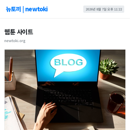
뉴토끼 | newtoki
2026년 8월 7일 오후 11:22
웹툰 사이트
newtoki.org