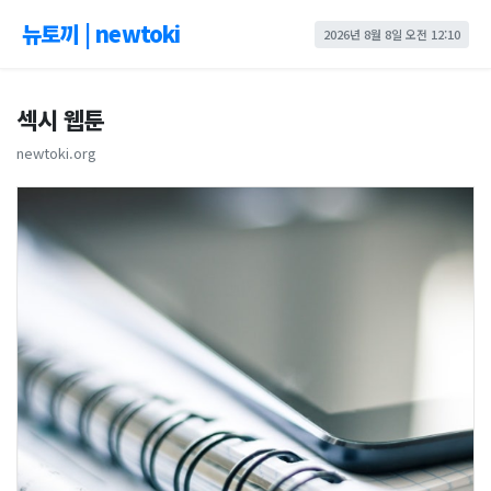
뉴토끼 | newtoki
2026년 8월 8일 오전 12:10
섹시 웹툰
newtoki.org