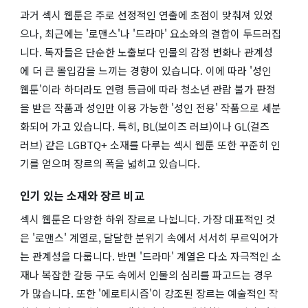
과거 섹시 웹툰은 주로 선정적인 연출에 초점이 맞춰져 있었
으나, 최근에는 '로맨스'나 '드라마' 요소와의 결합이 두드러집
니다. 독자들은 단순한 노출보다 인물의 감정 변화나 관계성
에 더 큰 몰입감을 느끼는 경향이 있습니다. 이에 따라 '성인
웹툰'이라 하더라도 연령 등급에 따라 청소년 관람 불가 판정
을 받은 작품과 성인만 이용 가능한 '성인 전용' 작품으로 세분
화되어 가고 있습니다. 특히, BL(보이즈 러브)이나 GL(걸즈
러브) 같은 LGBTQ+ 소재를 다루는 섹시 웹툰 또한 꾸준히 인
기를 얻으며 장르의 폭을 넓히고 있습니다.
인기 있는 소재와 장르 비교
섹시 웹툰은 다양한 하위 장르로 나뉩니다. 가장 대표적인 것
은 '로맨스' 계열로, 달달한 분위기 속에서 서서히 무르익어가
는 관계성을 다룹니다. 반면 '드라마' 계열은 다소 자극적인 소
재나 복잡한 갈등 구도 속에서 인물의 심리를 파고드는 경우
가 많습니다. 또한 '에로티시즘'이 강조된 장르는 예술적인 작