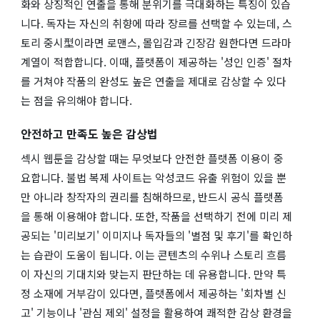
화와 상징적인 연출을 통해 분위기를 극대화하는 특징이 있습
니다. 독자는 자신의 취향에 따라 장르를 선택할 수 있는데, 스
토리 중시型이라면 로맨스, 몰입감과 긴장감 원한다면 드라마
계열이 적합합니다. 이때, 플랫폼이 제공하는 '성인 인증' 절차
를 거쳐야 작품의 완성도 높은 연출을 제대로 감상할 수 있다
는 점을 유의해야 합니다.
안전하고 만족도 높은 감상법
섹시 웹툰을 감상할 때는 무엇보다 안전한 플랫폼 이용이 중
요합니다. 불법 복제 사이트는 악성코드 유출 위험이 있을 뿐
만 아니라 창작자의 권리를 침해하므로, 반드시 공식 플랫폼
을 통해 이용해야 합니다. 또한, 작품을 선택하기 전에 미리 제
공되는 '미리보기' 이미지나 독자들의 '별점 및 후기'를 확인하
는 습관이 도움이 됩니다. 이는 콘텐츠의 수위나 스토리 흐름
이 자신의 기대치와 맞는지 판단하는 데 유용합니다. 만약 특
정 소재에 거부감이 있다면, 플랫폼에서 제공하는 '회차별 신
고' 기능이나 '관심 제외' 설정을 활용하여 쾌적한 감상 환경을