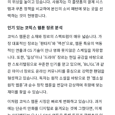
의 위상을 높이고 있습니다. 사용자는 각 플랫폼의 결제 시스
템과 쿠폰 정책을 비교하여 본인의 소비 패턴에 맞는 곳을 선
택하는 것이 현명합니다.
인기 있는 코믹스 웹툰 장르 분석
코믹스 웹툰은 소재와 장르의 스펙트럼이 매우 넓습니다. 가
장 대표적인 장르는 '판타지'와 '액션'으로, 웹툰 특유의 역동
적인 연출과 CG 기술이 만나 영화 못지않은 스케일을 자랑합
니다. 또한, '일상'이나 '드라마' 장르는 현실 공감을 바탕으로
한 스토리텔링으로 꾸준한 인기를 얻고 있으며, 'BL/GL'과 같
은 마이너 장르도 온라인 커뮤니티를 중심으로 강력한 팬덤을
형성하고 있습니다. 독자는 원작 소설을 바탕으로 한 '웹소설
원작 웹툰'과 순수 창작 웹툰을 번갈아 감상하며 취향에 맞는
재미를 찾을 수 있습니다.
이처럼 코믹스 웹툰 시장은 빠르게 변화하고 있습니다. 과거
에는 단순히 만화를 디지털로 옮겨오는 것에 그쳤다면, 이제