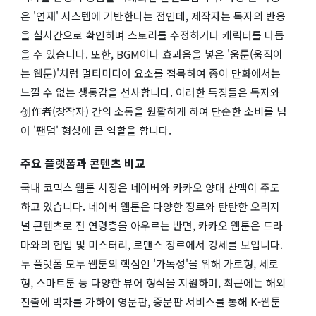
은 '연재' 시스템에 기반한다는 점인데, 제작자는 독자의 반응
을 실시간으로 확인하며 스토리를 수정하거나 캐릭터를 다듬
을 수 있습니다. 또한, BGM이나 효과음을 넣은 '움툰(움직이
는 웹툰)'처럼 멀티미디어 요소를 접목하여 종이 만화에서는
느낄 수 없는 생동감을 선사합니다. 이러한 특징들은 독자와
创作者(창작자) 간의 소통을 원활하게 하여 단순한 소비를 넘
어 '팬덤' 형성에 큰 역할을 합니다.
주요 플랫폼과 콘텐츠 비교
국내 코믹스 웹툰 시장은 네이버와 카카오 양대 산맥이 주도
하고 있습니다. 네이버 웹툰은 다양한 장르와 탄탄한 오리지
널 콘텐츠로 전 연령층을 아우르는 반면, 카카오 웹툰은 드라
마와의 협업 및 미스터리, 로맨스 장르에서 강세를 보입니다.
두 플랫폼 모두 웹툰의 핵심인 '가독성'을 위해 가로형, 세로
형, 스마트툰 등 다양한 뷰어 형식을 지원하며, 최근에는 해외
진출에 박차를 가하여 영문판, 중문판 서비스를 통해 K-웹툰