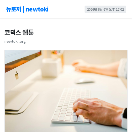
뉴토끼 | newtoki
2026년 8월 6일 오후 12:02
코믹스 웹툰
newtoki.org